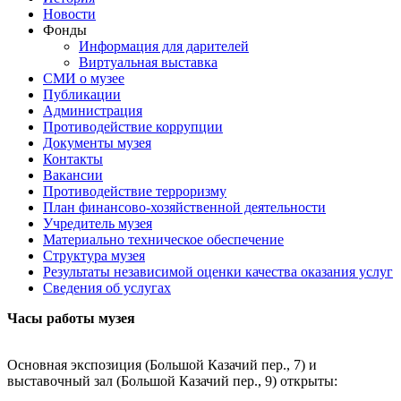
Новости
Фонды
Информация для дарителей
Виртуальная выставка
СМИ о музее
Публикации
Администрация
Противодействие коррупции
Документы музея
Контакты
Вакансии
Противодействие терроризму
План финансово-хозяйственной деятельности
Учредитель музея
Материально техническое обеспечение
Структура музея
Результаты независимой оценки качества оказания услуг
Сведения об услугах
Часы работы музея
Основная экспозиция (Большой Казачий пер., 7) и
выставочный зал (Большой Казачий пер., 9) открыты: