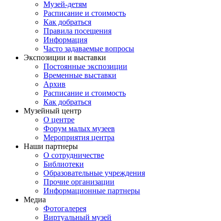
Музей-детям
Расписание и стоимость
Как добраться
Правила посещения
Информация
Часто задаваемые вопросы
Экспозиции и выставки
Постоянные экспозиции
Временные выставки
Архив
Расписание и стоимость
Как добраться
Музейный центр
О центре
Форум малых музеев
Мероприятия центра
Наши партнеры
О сотрудничестве
Библиотеки
Образовательные учреждения
Прочие организации
Информационные партнеры
Медиа
Фотогалерея
Виртуальный музей