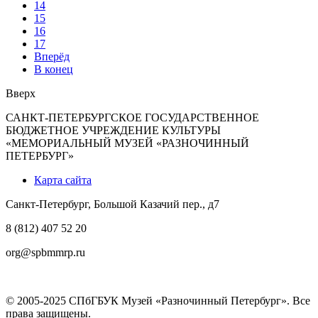
14
15
16
17
Вперёд
В конец
Вверх
САНКТ-ПЕТЕРБУРГСКОЕ ГОСУДАРСТВЕННОЕ
БЮДЖЕТНОЕ УЧРЕЖДЕНИЕ КУЛЬТУРЫ
«МЕМОРИАЛЬНЫЙ МУЗЕЙ «РАЗНОЧИННЫЙ
ПЕТЕРБУРГ»
Карта сайта
Санкт-Петербург, Большой Казачий пер., д7
8 (812) 407 52 20
org@spbmmrp.ru
© 2005-2025 СПбГБУК Музей «Разночинный Петербург». Все
права защищены.