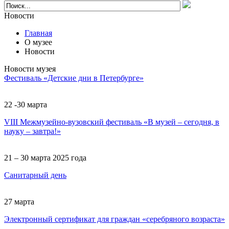
Новости
Главная
О музее
Новости
Новости музея
Фестиваль «Детские дни в Петербурге»
22 -30 марта
VIII Межмузейно-вузовский фестиваль «В музей – сегодня, в
науку – завтра!»
21 – 30 марта 2025 года
Санитарный день
27 марта
Электронный сертификат для граждан «серебряного возраста»