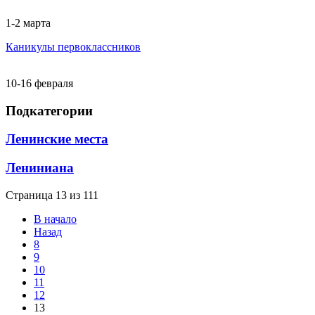
1-2 марта
Каникулы первоклассников
10-16 февраля
Подкатегории
Ленинские места
Лениниана
Страница 13 из 111
В начало
Назад
8
9
10
11
12
13