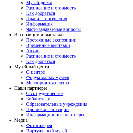
Музей-детям
Расписание и стоимость
Как добраться
Правила посещения
Информация
Часто задаваемые вопросы
Экспозиции и выставки
Постоянные экспозиции
Временные выставки
Архив
Расписание и стоимость
Как добраться
Музейный центр
О центре
Форум малых музеев
Мероприятия центра
Наши партнеры
О сотрудничестве
Библиотеки
Образовательные учреждения
Прочие организации
Информационные партнеры
Медиа
Фотогалерея
Виртуальный музей