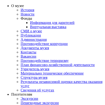
О музее
История
Новости
Фонды
Информация для дарителей
Виртуальная выставка
СМИ о музее
Публикации
Администрация
Противодействие коррупции
Документы музея
Контакты
Вакансии
Противодействие терроризму
План финансово-хозяйственной деятельности
Учредитель музея
Материально техническое обеспечение
Структура музея
Результаты независимой оценки качества оказания
услуг
Сведения об услугах
Посетителям
Экскурсии
Пешеходные экскурсии