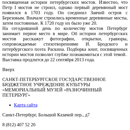
посвященная истории петербургских мостов. Известно, что
Петр I мостов не строил, однако первый деревянный мост
появился в 1703 году. Он соединил Заячий остров с
Березовым. Вначале строились временные деревянные мосты,
затем постоянные. К 1720 году их было уже 20.
На сегодняшний день по количеству мостов Петербург
занимает первое место в мире. Об истории петербургских
мостов расскажут фотографии, открытки, гравюры,
сопровождаемые стихотворениями И. Бродского и
петербургского поэта Раскина. Подборка книг, посвященных
истории мостов позволит глубже познакомиться с этой темой.
Выставка продлится до 22 сентября 2013 года.
Вверх
САНКТ-ПЕТЕРБУРГСКОЕ ГОСУДАРСТВЕННОЕ
БЮДЖЕТНОЕ УЧРЕЖДЕНИЕ КУЛЬТУРЫ
«МЕМОРИАЛЬНЫЙ МУЗЕЙ «РАЗНОЧИННЫЙ
ПЕТЕРБУРГ»
Карта сайта
Санкт-Петербург, Большой Казачий пер., д7
8 (812) 407 52 20