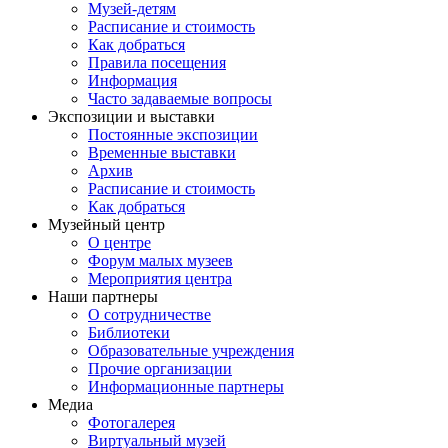
Музей-детям
Расписание и стоимость
Как добраться
Правила посещения
Информация
Часто задаваемые вопросы
Экспозиции и выставки
Постоянные экспозиции
Временные выставки
Архив
Расписание и стоимость
Как добраться
Музейный центр
О центре
Форум малых музеев
Мероприятия центра
Наши партнеры
О сотрудничестве
Библиотеки
Образовательные учреждения
Прочие организации
Информационные партнеры
Медиа
Фотогалерея
Виртуальный музей