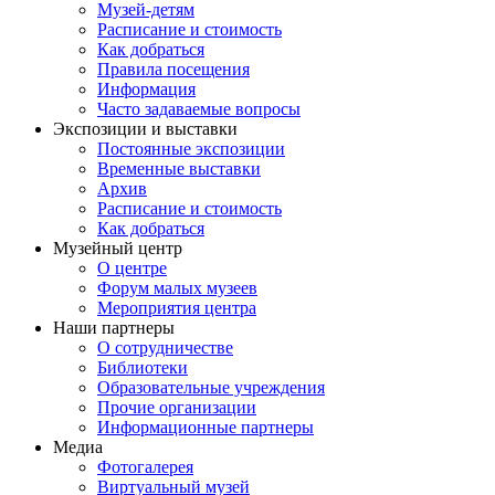
Музей-детям
Расписание и стоимость
Как добраться
Правила посещения
Информация
Часто задаваемые вопросы
Экспозиции и выставки
Постоянные экспозиции
Временные выставки
Архив
Расписание и стоимость
Как добраться
Музейный центр
О центре
Форум малых музеев
Мероприятия центра
Наши партнеры
О сотрудничестве
Библиотеки
Образовательные учреждения
Прочие организации
Информационные партнеры
Медиа
Фотогалерея
Виртуальный музей