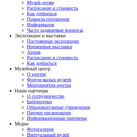
Музей-детям
Расписание и стоимость
Как добраться
Правила посещения
Информация
Часто задаваемые вопросы
Экспозиции и выставки
Постоянные экспозиции
Временные выставки
Архив
Расписание и стоимость
Как добраться
Музейный центр
О центре
Форум малых музеев
Мероприятия центра
Наши партнеры
О сотрудничестве
Библиотеки
Образовательные учреждения
Прочие организации
Информационные партнеры
Медиа
Фотогалерея
Виртуальный музей