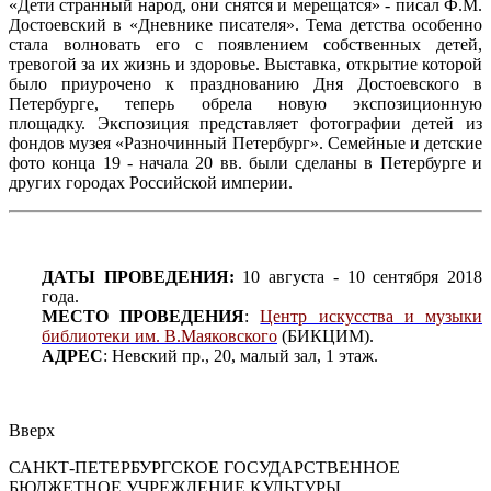
«Дети странный народ, они снятся и мерещатся» - писал Ф.М.
Достоевский в «Дневнике писателя». Тема детства особенно
стала волновать его с появлением собственных детей,
тревогой за их жизнь и здоровье. Выставка, открытие которой
было приурочено к празднованию Дня Достоевского в
Петербурге, теперь обрела новую экспозиционную
площадку. Экспозиция представляет фотографии детей из
фондов музея «Разночинный Петербург». Семейные и детские
фото конца 19 - начала 20 вв. были сделаны в Петербурге и
других городах Российской империи.
ДАТЫ ПРОВЕДЕНИЯ:
10 августа - 10 сентября 2018
года.
МЕСТО ПРОВЕДЕНИЯ
:
Центр искусства и музыки
библиотеки им. В.Маяковского
(БИКЦИМ).
АДРЕС
: Невский пр., 20, малый зал, 1 этаж.
Вверх
САНКТ-ПЕТЕРБУРГСКОЕ ГОСУДАРСТВЕННОЕ
БЮДЖЕТНОЕ УЧРЕЖДЕНИЕ КУЛЬТУРЫ