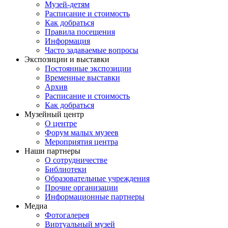
Музей-детям
Расписание и стоимость
Как добраться
Правила посещения
Информация
Часто задаваемые вопросы
Экспозиции и выставки
Постоянные экспозиции
Временные выставки
Архив
Расписание и стоимость
Как добраться
Музейный центр
О центре
Форум малых музеев
Мероприятия центра
Наши партнеры
О сотрудничестве
Библиотеки
Образовательные учреждения
Прочие организации
Информационные партнеры
Медиа
Фотогалерея
Виртуальный музей