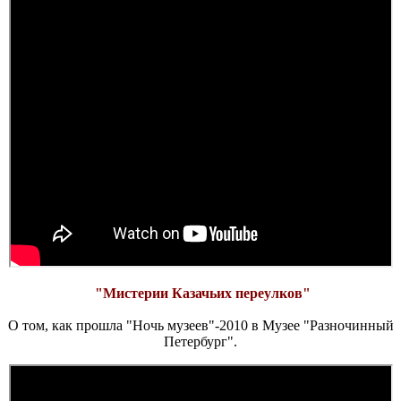
"Мистерии Казачьих переулков"
О том, как прошла "Ночь музеев"-2010 в Музее "Разночинный
Петербург".