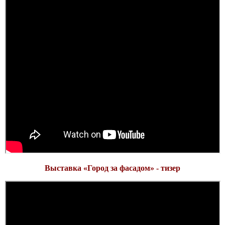
Выставка «Город за фасадом» - тизер