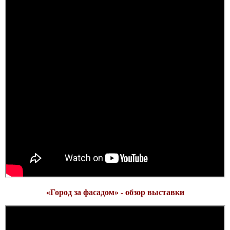
«Город за фасадом» - обзор выставки