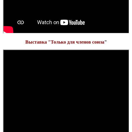
Выставка "
Только для членов союза
"