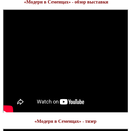
«Модерн в Семенцах» - обзор выставки
«Модерн в Семенцах» - тизер