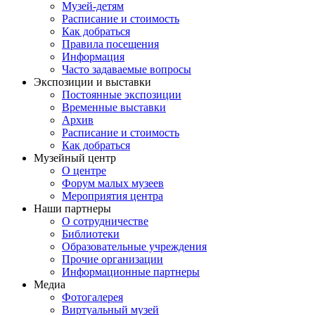
Музей-детям
Расписание и стоимость
Как добраться
Правила посещения
Информация
Часто задаваемые вопросы
Экспозиции и выставки
Постоянные экспозиции
Временные выставки
Архив
Расписание и стоимость
Как добраться
Музейный центр
О центре
Форум малых музеев
Мероприятия центра
Наши партнеры
О сотрудничестве
Библиотеки
Образовательные учреждения
Прочие организации
Информационные партнеры
Медиа
Фотогалерея
Виртуальный музей