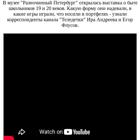
В музее "Разночинный Петербург" открылась выставка о быте
школьников 19 и 20 веков. Какую форму они надевали, в
какие игры играли, что носили в портфелях - узнали
корреспонденты канала "Теледетки" Ира Андреева и Егор
Флусов.