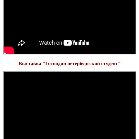
Выставка "
Господин петербургский студент"