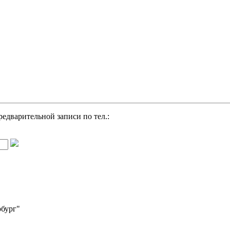
редварительной записи по тел.:
рбург"