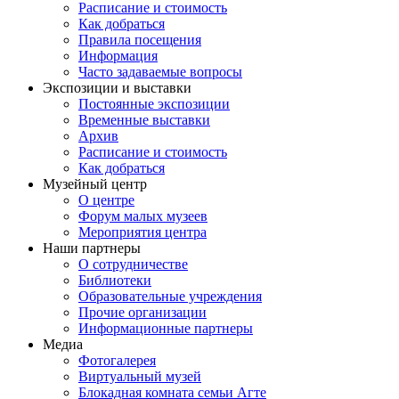
Расписание и стоимость
Как добраться
Правила посещения
Информация
Часто задаваемые вопросы
Экспозиции и выставки
Постоянные экспозиции
Временные выставки
Архив
Расписание и стоимость
Как добраться
Музейный центр
О центре
Форум малых музеев
Мероприятия центра
Наши партнеры
О сотрудничестве
Библиотеки
Образовательные учреждения
Прочие организации
Информационные партнеры
Медиа
Фотогалерея
Виртуальный музей
Блокадная комната семьи Агте