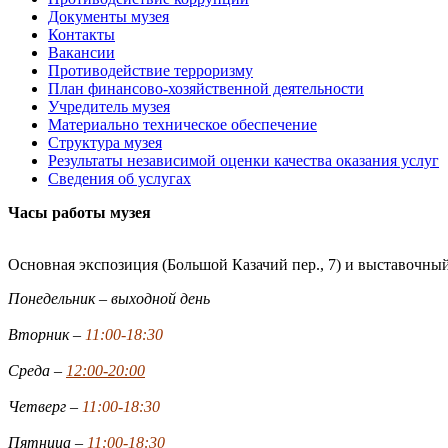
Документы музея
Контакты
Вакансии
Противодействие терроризму
План финансово-хозяйственной деятельности
Учредитель музея
Материально техническое обеспечение
Структура музея
Результаты независимой оценки качества оказания услуг
Сведения об услугах
Часы работы музея
Основная экспозиция (Большой Казачий пер., 7) и выставочный
Понедельник – выходной день
Вторник –
11:00-18:30
Среда –
12:00-20:00
Четверг –
11:00-18:30
Пятница –
11:00-18:30