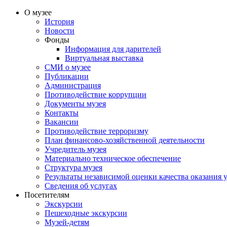
О музее
История
Новости
Фонды
Информация для дарителей
Виртуальная выставка
СМИ о музее
Публикации
Администрация
Противодействие коррупции
Документы музея
Контакты
Вакансии
Противодействие терроризму
План финансово-хозяйственной деятельности
Учредитель музея
Материально техническое обеспечение
Структура музея
Результаты независимой оценки качества оказания 
Сведения об услугах
Посетителям
Экскурсии
Пешеходные экскурсии
Музей-детям