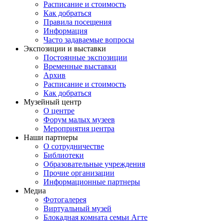
Расписание и стоимость
Как добраться
Правила посещения
Информация
Часто задаваемые вопросы
Экспозиции и выставки
Постоянные экспозиции
Временные выставки
Архив
Расписание и стоимость
Как добраться
Музейный центр
О центре
Форум малых музеев
Мероприятия центра
Наши партнеры
О сотрудничестве
Библиотеки
Образовательные учреждения
Прочие организации
Информационные партнеры
Медиа
Фотогалерея
Виртуальный музей
Блокадная комната семьи Агте