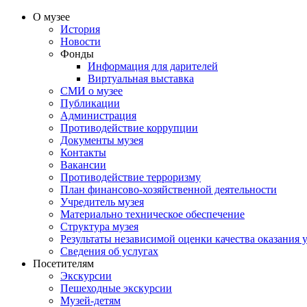
О музее
История
Новости
Фонды
Информация для дарителей
Виртуальная выставка
СМИ о музее
Публикации
Администрация
Противодействие коррупции
Документы музея
Контакты
Вакансии
Противодействие терроризму
План финансово-хозяйственной деятельности
Учредитель музея
Материально техническое обеспечение
Структура музея
Результаты независимой оценки качества оказания 
Сведения об услугах
Посетителям
Экскурсии
Пешеходные экскурсии
Музей-детям