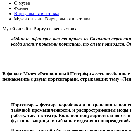
О музее
Фонды
Виртуальная выставка
Музей онлайн. Виртуальная выставка
Музей онлайн. Виртуальная выставка
«Один из офицеров как-то привез из Сахалина деревян
когда японцу показали портсигар, то он не потерялся. Он
В фондах Музея «Разночинный Петербург» есть необычные
познакомить с двумя портсигарами, отражающих тему «Лен
Портсигар – футляр, коробочка для хранения и ношен
табачной промышленности, и распространением моды на
работу, так и в театр. Большой популярностью портси
футляры защищали табачные изделия от повреждений.
Портсигар – яркий образец декоративно-прикладного ис