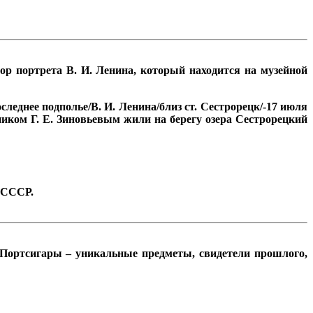
ор портрета В. И. Ленина, который находится на музейной
еднее подполье/В. И. Ленина/близ ст. Сестрорецк/-17 июля
тником Г. Е. Зиновьевым жили на берегу озера Сестрорецкий
, СССР.
 Портсигары – уникальные предметы, свидетели прошлого,