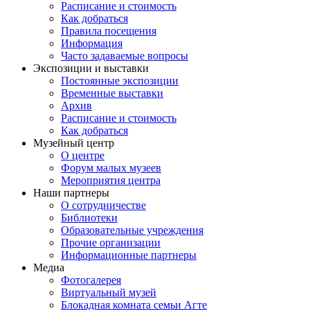
Расписание и стоимость
Как добраться
Правила посещения
Информация
Часто задаваемые вопросы
Экспозиции и выставки
Постоянные экспозиции
Временные выставки
Архив
Расписание и стоимость
Как добраться
Музейный центр
О центре
Форум малых музеев
Мероприятия центра
Наши партнеры
О сотрудничестве
Библиотеки
Образовательные учреждения
Прочие организации
Информационные партнеры
Медиа
Фотогалерея
Виртуальный музей
Блокадная комната семьи Агте