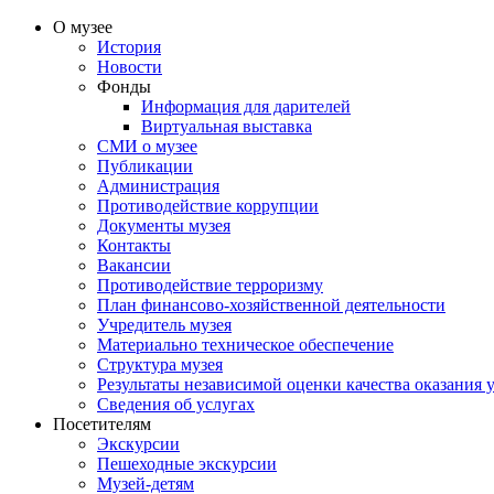
О музее
История
Новости
Фонды
Информация для дарителей
Виртуальная выставка
СМИ о музее
Публикации
Администрация
Противодействие коррупции
Документы музея
Контакты
Вакансии
Противодействие терроризму
План финансово-хозяйственной деятельности
Учредитель музея
Материально техническое обеспечение
Структура музея
Результаты независимой оценки качества оказания 
Сведения об услугах
Посетителям
Экскурсии
Пешеходные экскурсии
Музей-детям