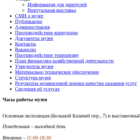
Информация для дарителей
Виртуальная выставка
СМИ о музее
Публикации
Администрация
Противодействие коррупции
Документы музея
Контакты
Вакансии
Противодействие терроризму
План финансово-хозяйственной деятельности
Учредитель музея
Материально техническое обеспечение
Структура музея
Результаты независимой оценки качества оказания услуг
Сведения об услугах
Часы работы музея
Основная экспозиция (Большой Казачий пер., 7) и выставочный
Понедельник – выходной день
Вторник –
11:00-18:30