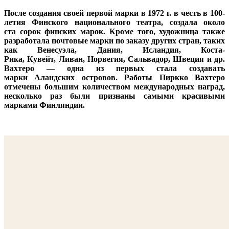
После создания своей первой марки в 1972 г. в честь в 100-
летия Финского национального театра, создала около
ста сорок финских марок. Кроме того, художница также
разработала почтовые марки по заказу других стран, таких
как Венесуэла, Дания, Исландия, Коста-
Рика, Кувейт, Ливан, Норвегия, Сальвадор, Швеция и др.
Вахтеро — одна из первых стала создавать
марки Аландских островов. Работы Пиркко Вахтеро
отмечены большим количеством международных наград,
несколько раз были признаны самыми красивыми
марками Финляндии.