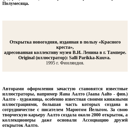
Полумесяца.
Открытка новогодняя, изданная в пользу «Красного
креста»,
адресованная коллективу музея В.И. Ленина в г. Тампере.
Original (иллюстратор): Salli Parikka-Kuuva.
1995 г. Финляндия.
Авторами оформления зачастую становятся известные
иллюстраторы, например Яана Аалто
(Jaana Aalto - фин.)
Аалто - художница, особенно известная своими книжными
иллюстрациями, большая часть которых создана в
сотрудничестве с писателем Марютом Йельтом. За свою
творческую карьеру Аалто создала около 2000 открыток, а
коллекционеры даже основали Ассоциацию друзей
открыток Аалто.