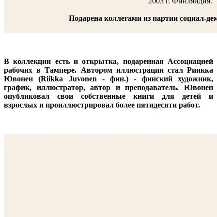
2003 г. Финляндия.
Подарена коллегами из партии социал-д
В коллекции есть и открытка, подаренная Ассоциацией
рабочих в Тампере. Автором иллюстрации стал Риикка
Ювонен (Riikka Juvonen - фин.) - финский художник,
график, иллюстратор, автор и преподаватель. Ювонен
опубликовал свои собственные книги для детей и
взрослых и проиллюстрировал более пятидесяти работ.