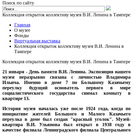
Поиск по сайту
Коллекция открыток коллективу музея В.И. Ленина в Тампере
Главная
О музее
Фонды
Виртуальная выставка
Коллекция открыток коллективу музея В.И. Ленина в
Тампере
Коллекция открыток коллективу музея В.И. Ленина в Тампере
21 января - День памяти В.И. Ленина. Экспозиция нашего
музея неразрывно связана с личностью Владимира
Ильича. Именно в доме 7 по Большому Казачьему
переулку будущий основатель первого в мире
социалистического государства снимал комнату в
квартире 13.
История музея началась уже после 1924 года, когда по
инициативе жителей Большого и Малого Казачьего
переулка в доме был создан "красный уголок". Музей-
квартира В.И. Ульянова был открыт в 1938 году в
качестве филиала Ленинградского филиала Центрального