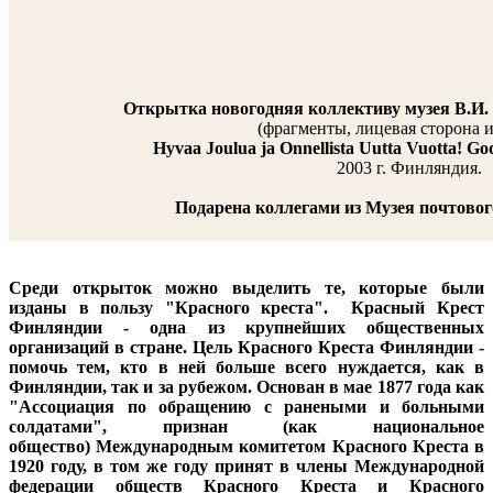
Открытка новогодняя коллективу музея В.И. 
(фрагменты, лицевая сторона и
Hyvaa Joulua ja Onnellista Uutta Vuotta! God
2003 г. Финляндия.
Подарена коллегами из Музея почтового 
Среди открыток можно выделить те, которые были
изданы в пользу "Красного креста". Красный Крест
Финляндии - одна из крупнейших общественных
организаций в стране. Цель Красного Креста Финляндии -
помочь тем, кто в ней больше всего нуждается, как в
Финляндии, так и за рубежом. Основан в мае 1877 года как
"Ассоциация по обращению с ранеными и больными
солдатами", признан (как национальное
общество) Международным комитетом Красного Креста в
1920 году, в том же году принят в члены Международной
федерации обществ Красного Креста и Красного