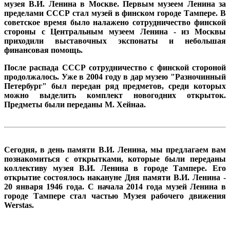
музея В.И. Ленина в Москве.
Первым музеем Ленина за
пределами СССР стал музей в финском городе Тампере. В
советское время было налажено сотрудничество финской
стороны с Центральным музеем Ленина - из Москвы
приходили выставочных экспонаты и небольшая
финансовая помощь.
После распада СССР сотрудничество с финской стороной
продолжалось.
Уже в 2004 году в дар музею "Разночинный
Петербург" был передан ряд предметов, среди которых
можно выделить комплект новогодних открыток.
Предметы были переданы М. Хейнаа.
Сегодня, в день памяти В.И. Ленина, мы предлагаем вам
познакомиться с открытками, которые были переданы
коллективу музея В.И. Ленина в городе Тампере. Его
открытие состоялось накануне Дня памяти В.И. Ленина -
20 января 1946 года.
С начала 2014 года музей Ленина в
городе Тампере стал частью Музея рабочего движения
Werstas.