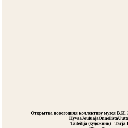
Открытка новогодняя коллективу музея В.И. 
Hyvaa
Joulua
ja
Onnellista
Uutt
Taiteilija (художник)
-
Tarja