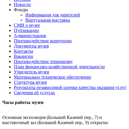
Новости
Фонды
Информация для дарителей
Виртуальная выставка
СМИ о музее
Публикации
Администрация
Противодействие коррупции
Документы музея
Контакты
Вакансии
Противодействие терроризму
План финансово-хозяйственной деятельности
Учредитель музея
Материально техническое обеспечение
Структура музея
Результаты независимой оценки качества оказания услуг
Сведения об услугах
Часы работы музея
Основная экспозиция (Большой Казачий пер., 7) и
выставочный зал (Большой Казачий пер., 9) открыты: