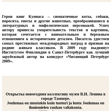
Герои книг Куннаса – симпатичные коты, собаки,
поросята, еноты и другие животные, преобразившиеся в
литературных и мифологических персонажей. Успех
автору принесла уморительность текстов и картинок,
которая сочетается с внимательным и бережным
отношением к историческим деталям. Писатель удостоен
самых престижных международных наград и признан на
родине живым классиком. В 2009 году выдвинут
Институтом Финляндии в Санкт-Петербурге как лучший
зарубежный автор на конкурсе «Читающий Петербург
2009».
Открытка новогодняя коллективу музея В.И. Ленина в
городе Тампере.
Joulumaa on muutakin kuin tunturi ja lunta Joulumaa on
ihmismielen rauhan valtakunta.