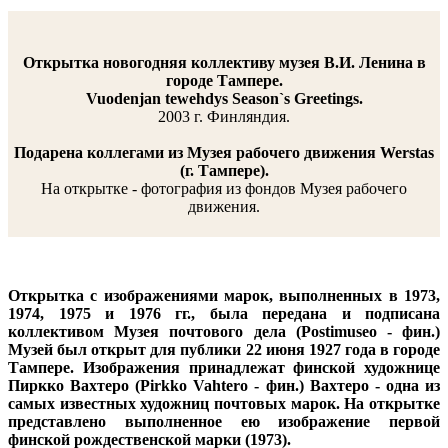
Открытка новогодняя коллективу музея В.И. Ленина в
городе Тампере.
Vuodenjan tewehdys Season`s Greetings.
2003 г. Финляндия.
Подарена коллегами из Музея рабочего движения Werstas
(г. Тампере).
На открытке - фотография из фондов Музея рабочего
движения.
Открытка с изображениями марок, выполненных в 1973,
1974, 1975 и 1976 гг., была передана и подписана
коллективом Музея почтового дела (Postimuseo - фин.)
Музей был открыт для публики 22 июня 1927 года в городе
Тампере. Изображения принадлежат финской художнице
Пиркко Вахтеро (
Pirkko Vahtero - фин.) Вахтеро - одна из
самых известных художниц почтовых марок. На открытке
представлено выполненное ею изображение первой
финской рождественской марки (1973).