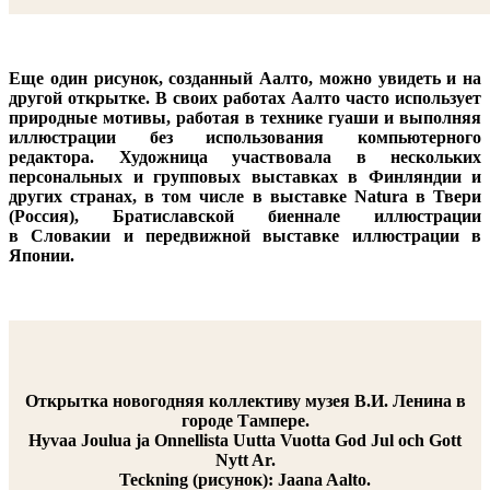
Еще один рисунок, созданный Аалто, можно увидеть и на
другой открытке. В своих работах Аалто часто использует
природные мотивы, работая в технике гуаши и выполняя
иллюстрации без использования компьютерного
редактора. Художница участвовала в нескольких
персональных и групповых выставках в Финляндии и
других странах, в том числе в выставке Natura в Твери
(Россия), Братиславской биеннале иллюстрации
в Словакии и передвижной выставке иллюстрации в
Японии.
Открытка новогодняя коллективу музея В.И. Ленина в
городе Тампере.
Hyvaa Joulua ja Onnellista Uutta Vuotta God Jul och Gott
Nytt Ar.
Teckning
(рисунок): Jaana Aalto.