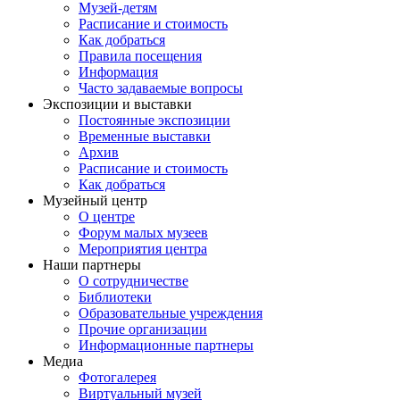
Музей-детям
Расписание и стоимость
Как добраться
Правила посещения
Информация
Часто задаваемые вопросы
Экспозиции и выставки
Постоянные экспозиции
Временные выставки
Архив
Расписание и стоимость
Как добраться
Музейный центр
О центре
Форум малых музеев
Мероприятия центра
Наши партнеры
О сотрудничестве
Библиотеки
Образовательные учреждения
Прочие организации
Информационные партнеры
Медиа
Фотогалерея
Виртуальный музей