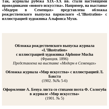
Так, журналы рубежа
XIX
–
XX
вв. стали настоящими
проводниками «нового искусства». Например, на выставке
«Модерн в Семенцах» представлена обложка
рождественского выпуска парижского «L’Illustration» с
иллюстрацией художника Альфонса Мухи.
Обложка рождественского выпуска журнала
«L’Illustration»
с иллюстрацией художника Alphonse Mucha
(Франция. 1896)
Представлена на выставке «Модерн в Семенцах»
Обложка журнала «Мир искусства» с иллюстрацией Л.
Бакста
(1902. №№ 5-6)
Оформление А. Бенуа листа со стихами поэта Ф. Сологуба
в журнале «Мир искусства»
(1901. № 5)