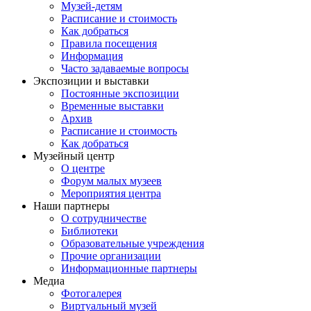
Музей-детям
Расписание и стоимость
Как добраться
Правила посещения
Информация
Часто задаваемые вопросы
Экспозиции и выставки
Постоянные экспозиции
Временные выставки
Архив
Расписание и стоимость
Как добраться
Музейный центр
О центре
Форум малых музеев
Мероприятия центра
Наши партнеры
О сотрудничестве
Библиотеки
Образовательные учреждения
Прочие организации
Информационные партнеры
Медиа
Фотогалерея
Виртуальный музей