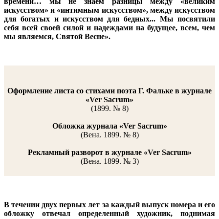
времени… мы не знаем разницы между «великим
искусством» и «интимным искусством», между искусством
для богатых и искусством для бедных... Мы посвятили
себя всей своей силой и надеждами на будущее, всем, чем
мы являемся, Святой Весне».
Оформление листа со стихами поэта Г. Фальке в журнале
«Ver Sacrum»
(1899. № 8)
Обложка журнала «Ver Sacrum»
(Вена. 1899. № 8)
Рекламный разворот в журнале «Ver Sacrum»
(Вена. 1899. № 3)
В течении двух первых лет за каждый выпуск номера и его
обложку отвечал определенный художник, поднимая