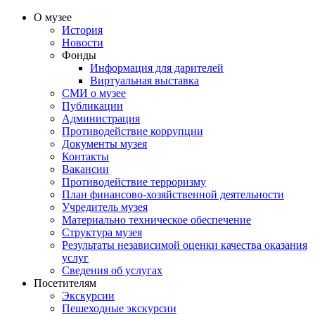
О музее
История
Новости
Фонды
Информация для дарителей
Виртуальная выставка
СМИ о музее
Публикации
Администрация
Противодействие коррупции
Документы музея
Контакты
Вакансии
Противодействие терроризму
План финансово-хозяйственной деятельности
Учредитель музея
Материально техническое обеспечение
Структура музея
Результаты независимой оценки качества оказания
услуг
Сведения об услугах
Посетителям
Экскурсии
Пешеходные экскурсии