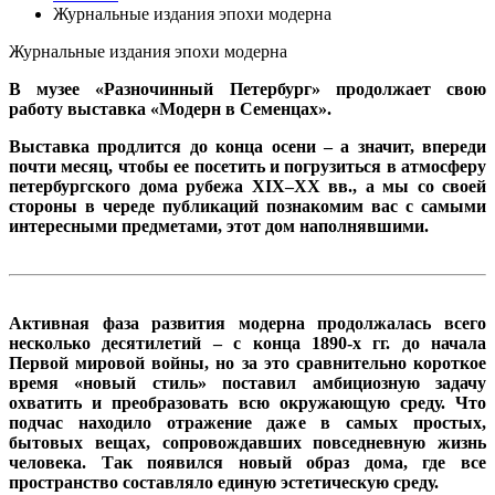
Журнальные издания эпохи модерна
Журнальные издания эпохи модерна
В музее «Разночинный Петербург» продолжает свою
работу выставка «Модерн в Семенцах».
Выставка продлится до конца осени – а значит, впереди
почти месяц, чтобы ее посетить и погрузиться в атмосферу
петербургского дома рубежа XIX–XX вв., а мы со своей
стороны в череде публикаций познакомим вас с самыми
интересными предметами, этот дом наполнявшими.
Активная фаза развития модерна продолжалась всего
несколько десятилетий – с конца 1890-х гг. до начала
Первой мировой войны, но за это сравнительно короткое
время «новый стиль» поставил амбициозную задачу
охватить и преобразовать всю окружающую среду. Что
подчас находило отражение даже в самых простых,
бытовых вещах, сопровождавших повседневную жизнь
человека. Так появился новый образ дома, где все
пространство составляло единую эстетическую среду.