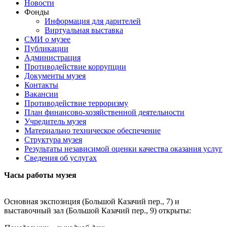
Новости
Фонды
Информация для дарителей
Виртуальная выставка
СМИ о музее
Публикации
Администрация
Противодействие коррупции
Документы музея
Контакты
Вакансии
Противодействие терроризму
План финансово-хозяйственной деятельности
Учредитель музея
Материально техническое обеспечение
Структура музея
Результаты независимой оценки качества оказания услуг
Сведения об услугах
Часы работы музея
Основная экспозиция (Большой Казачий пер., 7) и
выставочный зал (Большой Казачий пер., 9) открыты: