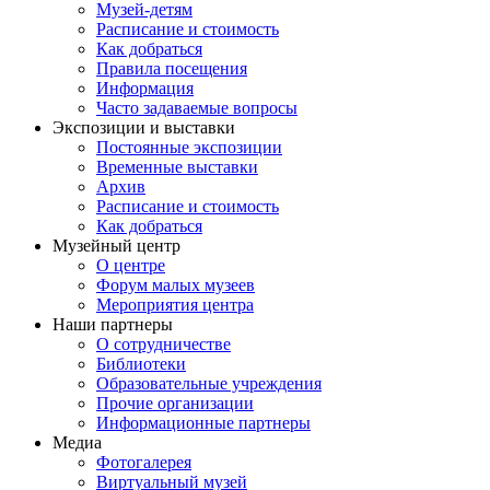
Музей-детям
Расписание и стоимость
Как добраться
Правила посещения
Информация
Часто задаваемые вопросы
Экспозиции и выставки
Постоянные экспозиции
Временные выставки
Архив
Расписание и стоимость
Как добраться
Музейный центр
О центре
Форум малых музеев
Мероприятия центра
Наши партнеры
О сотрудничестве
Библиотеки
Образовательные учреждения
Прочие организации
Информационные партнеры
Медиа
Фотогалерея
Виртуальный музей