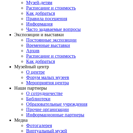
Музей-детям
Расписание и стоимость
Как добраться
Правила посещения
Информация
Часто задаваемые вопросы
Экспозиции и выставки
Постоянные экспозиции
Временные выставки
Архив
Расписание и стоимость
Как добраться
Музейный центр
О центре
Форум малых музеев
Мероприятия центра
Наши партнеры
О сотрудничестве
Библиотеки
Образовательные учреждения
Прочие организации
Информационные партнеры
Медиа
Фотогалерея
Виртуальный музей