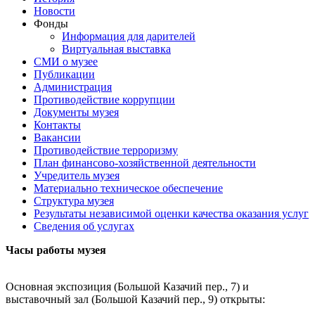
Новости
Фонды
Информация для дарителей
Виртуальная выставка
СМИ о музее
Публикации
Администрация
Противодействие коррупции
Документы музея
Контакты
Вакансии
Противодействие терроризму
План финансово-хозяйственной деятельности
Учредитель музея
Материально техническое обеспечение
Структура музея
Результаты независимой оценки качества оказания услуг
Сведения об услугах
Часы работы музея
Основная экспозиция (Большой Казачий пер., 7) и
выставочный зал (Большой Казачий пер., 9) открыты: