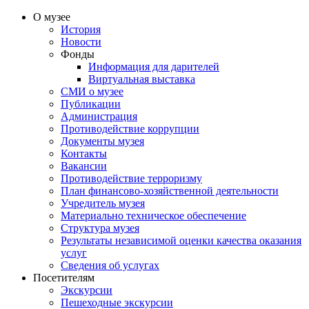
О музее
История
Новости
Фонды
Информация для дарителей
Виртуальная выставка
СМИ о музее
Публикации
Администрация
Противодействие коррупции
Документы музея
Контакты
Вакансии
Противодействие терроризму
План финансово-хозяйственной деятельности
Учредитель музея
Материально техническое обеспечение
Структура музея
Результаты независимой оценки качества оказания
услуг
Сведения об услугах
Посетителям
Экскурсии
Пешеходные экскурсии