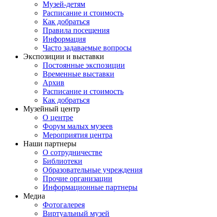
Музей-детям
Расписание и стоимость
Как добраться
Правила посещения
Информация
Часто задаваемые вопросы
Экспозиции и выставки
Постоянные экспозиции
Временные выставки
Архив
Расписание и стоимость
Как добраться
Музейный центр
О центре
Форум малых музеев
Мероприятия центра
Наши партнеры
О сотрудничестве
Библиотеки
Образовательные учреждения
Прочие организации
Информационные партнеры
Медиа
Фотогалерея
Виртуальный музей