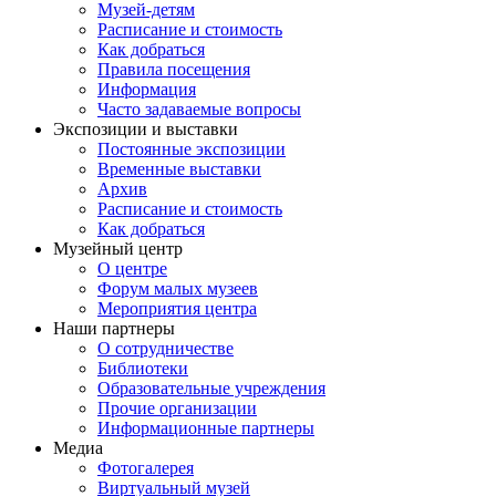
Музей-детям
Расписание и стоимость
Как добраться
Правила посещения
Информация
Часто задаваемые вопросы
Экспозиции и выставки
Постоянные экспозиции
Временные выставки
Архив
Расписание и стоимость
Как добраться
Музейный центр
О центре
Форум малых музеев
Мероприятия центра
Наши партнеры
О сотрудничестве
Библиотеки
Образовательные учреждения
Прочие организации
Информационные партнеры
Медиа
Фотогалерея
Виртуальный музей