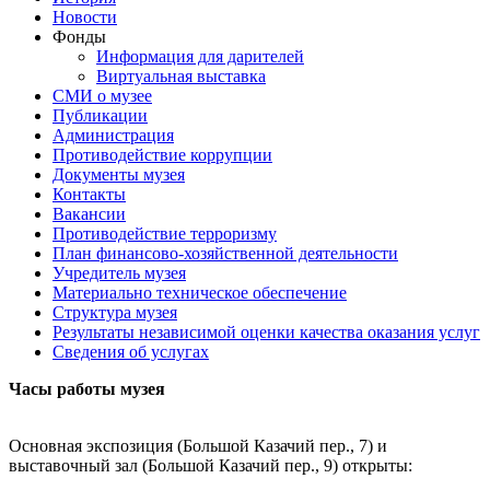
Новости
Фонды
Информация для дарителей
Виртуальная выставка
СМИ о музее
Публикации
Администрация
Противодействие коррупции
Документы музея
Контакты
Вакансии
Противодействие терроризму
План финансово-хозяйственной деятельности
Учредитель музея
Материально техническое обеспечение
Структура музея
Результаты независимой оценки качества оказания услуг
Сведения об услугах
Часы работы музея
Основная экспозиция (Большой Казачий пер., 7) и
выставочный зал (Большой Казачий пер., 9) открыты: