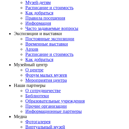
Музей-детям
Расписание и стоимость
Как добраться
Правила посещения
Информация
Часто задаваемые вопросы
Экспозиции и выставки
Постоянные экспозиции
Временные выставки
Архив
Расписание и стоимость
Как добраться
Музейный центр
О центре
Форум малых музеев
Мероприятия центра
Наши партнеры
О сотрудничестве
Библиотеки
Образовательные учреждения
Прочие организации
Информационные партнеры
Медиа
Фотогалерея
Виртуальный музей