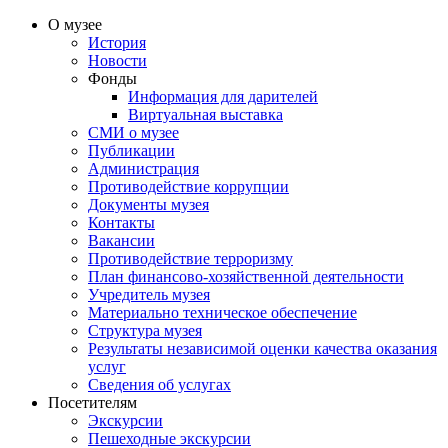
О музее
История
Новости
Фонды
Информация для дарителей
Виртуальная выставка
СМИ о музее
Публикации
Администрация
Противодействие коррупции
Документы музея
Контакты
Вакансии
Противодействие терроризму
План финансово-хозяйственной деятельности
Учредитель музея
Материально техническое обеспечение
Структура музея
Результаты независимой оценки качества оказания
услуг
Сведения об услугах
Посетителям
Экскурсии
Пешеходные экскурсии