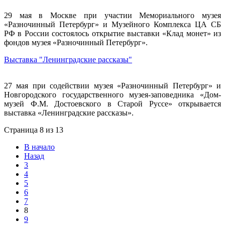
29 мая в Москве при участии Мемориального музея
«Разночинный Петербург» и Музейного Комплекса ЦА СБ
РФ в России состоялось открытие выставки «Клад монет» из
фондов музея «Разночинный Петербург».
Выставка "Ленинградские рассказы"
27 мая при содействии музея «Разночинный Петербург» и
Новгородского государственного музея-заповедника «Дом-
музей Ф.М. Достоевского в Старой Руссе» открывается
выставка «Ленинградские рассказы».
Страница 8 из 13
В начало
Назад
3
4
5
6
7
8
9