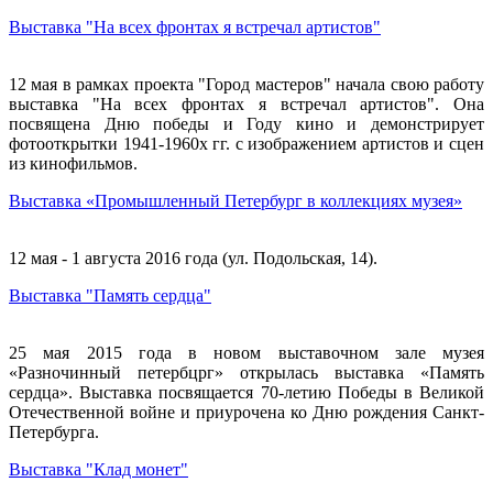
Выставка "На всех фронтах я встречал артистов"
12 мая в рамках проекта "Город мастеров" начала свою работу
выставка "На всех фронтах я встречал артистов". Она
посвящена Дню победы и Году кино и демонстрирует
фотооткрытки 1941-1960х гг. с изображением артистов и сцен
из кинофильмов.
Выставка «Промышленный Петербург в коллекциях музея»
12 мая - 1 августа 2016 года (ул. Подольская, 14).
Выставка "Память сердца"
25 мая 2015 года в новом выставочном зале музея
«Разночинный петербцрг» открылась выставка «Память
сердца». Выставка посвящается 70-летию Победы в Великой
Отечественной войне и приурочена ко Дню рождения Санкт-
Петербурга.
Выставка "Клад монет"