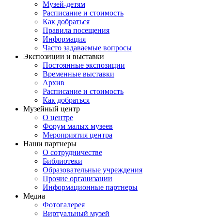
Музей-детям
Расписание и стоимость
Как добраться
Правила посещения
Информация
Часто задаваемые вопросы
Экспозиции и выставки
Постоянные экспозиции
Временные выставки
Архив
Расписание и стоимость
Как добраться
Музейный центр
О центре
Форум малых музеев
Мероприятия центра
Наши партнеры
О сотрудничестве
Библиотеки
Образовательные учреждения
Прочие организации
Информационные партнеры
Медиа
Фотогалерея
Виртуальный музей