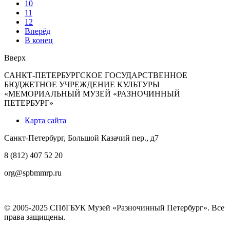
10
11
12
Вперёд
В конец
Вверх
САНКТ-ПЕТЕРБУРГСКОЕ ГОСУДАРСТВЕННОЕ
БЮДЖЕТНОЕ УЧРЕЖДЕНИЕ КУЛЬТУРЫ
«МЕМОРИАЛЬНЫЙ МУЗЕЙ «РАЗНОЧИННЫЙ
ПЕТЕРБУРГ»
Карта сайта
Санкт-Петербург, Большой Казачий пер., д7
8 (812) 407 52 20
org@spbmmrp.ru
© 2005-2025 СПбГБУК Музей «Разночинный Петербург». Все
права защищены.