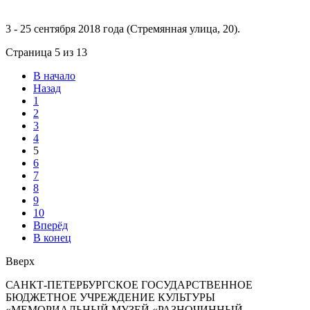
3 - 25 сентября 2018 года (Стремянная улица, 20).
Страница 5 из 13
В начало
Назад
1
2
3
4
5
6
7
8
9
10
Вперёд
В конец
Вверх
САНКТ-ПЕТЕРБУРГСКОЕ ГОСУДАРСТВЕННОЕ
БЮДЖЕТНОЕ УЧРЕЖДЕНИЕ КУЛЬТУРЫ
«МЕМОРИАЛЬНЫЙ МУЗЕЙ «РАЗНОЧИННЫЙ