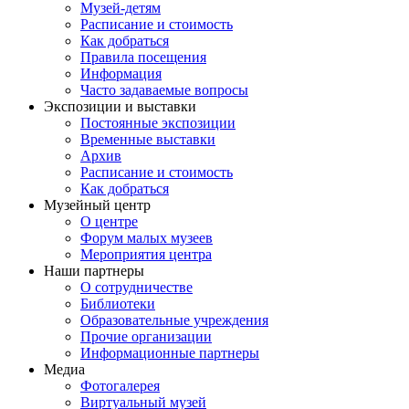
Музей-детям
Расписание и стоимость
Как добраться
Правила посещения
Информация
Часто задаваемые вопросы
Экспозиции и выставки
Постоянные экспозиции
Временные выставки
Архив
Расписание и стоимость
Как добраться
Музейный центр
О центре
Форум малых музеев
Мероприятия центра
Наши партнеры
О сотрудничестве
Библиотеки
Образовательные учреждения
Прочие организации
Информационные партнеры
Медиа
Фотогалерея
Виртуальный музей