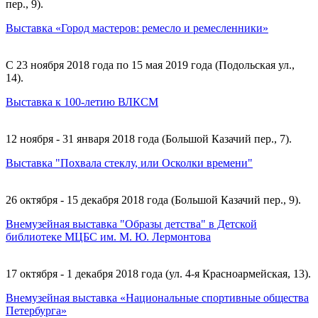
пер., 9).
Выставка «Город мастеров: ремесло и ремесленники»
С 23 ноября 2018 года по 15 мая 2019 года (Подольская ул.,
14).
Выставка к 100-летию ВЛКСМ
12 ноября - 31 января 2018 года (Большой Казачий пер., 7).
Выставка "Похвала стеклу, или Осколки времени"
26 октября - 15 декабря 2018 года (Большой Казачий пер., 9).
Внемузейная выставка "Образы детства" в Детской
библиотеке МЦБС им. М. Ю. Лермонтова
17 октября - 1 декабря 2018 года (ул. 4-я Красноармейская, 13).
Внемузейная выставка «Национальные спортивные общества
Петербурга»